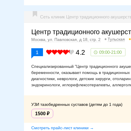
Сеть клиник Центр традиционного акушерст
Центр традиционного акушерст
Тульская
Москва, ул. Павловская, д 18, стр. 2
4.2
1
09:00-21:00
Специализированный "Центр традиционного акушер
беременности, оказывает помощь в традиционных 
диагностики, неврологи, детские хирурги, отоларин
эндокринологи, иглорефлексотерапевты, аллерголо
УЗИ тазобедренных суставов (детям до 1 года)
1500
Смотреть прайс-лист клиники →