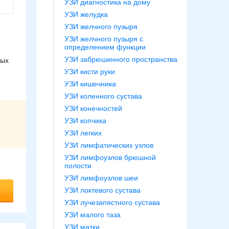
УЗИ диагностика на дому
УЗИ желудка
УЗИ желчного пузыря
УЗИ желчного пузыря с
определением функции
УЗИ забрюшинного пространства
ных
УЗИ кисти руки
УЗИ кишечника
УЗИ коленного сустава
УЗИ конечностей
УЗИ копчика
УЗИ легких
УЗИ лимфатических узлов
УЗИ лимфоузлов брюшной
полости
УЗИ лимфоузлов шеи
УЗИ локтевого сустава
УЗИ лучезапястного сустава
УЗИ малого таза
УЗИ матки