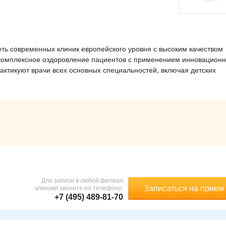
ь современных клиник европейского уровня с высоким качеством
 комплексное оздоровление пациентов с применением инновацион
актикуют врачи всех основных специальностей, включая детских
Для записи в любой филиал
Записаться на прием
клиники звоните по телефону:
+7 (495) 489-81-70