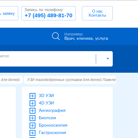
Запись по телефону:
О нас
ь заявку
+7 (495) 489-81-70
Контакты
Например:
Врач, клиника, услуга
метро
 для детей
УЗИ тазобедренных суставов для детей Павелецкая
Пав
3D УЗИ
4D УЗИ
Ангиография
Биопсия
Бронхоскопия
Гастроскопия