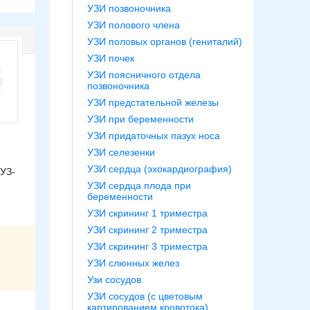
УЗИ позвоночника
УЗИ полового члена
УЗИ половых органов (гениталий)
УЗИ почек
УЗИ поясничного отдела
позвоночника
УЗИ предстательной железы
УЗИ при беременности
УЗИ придаточных пазух носа
УЗИ селезенки
УЗИ сердца (эхокардиография)
 УЗ-
УЗИ сердца плода при
беременности
УЗИ скрининг 1 триместра
УЗИ скрининг 2 триместра
УЗИ скрининг 3 триместра
УЗИ слюнных желез
Узи сосудов
УЗИ сосудов (с цветовым
картированием кровотока)