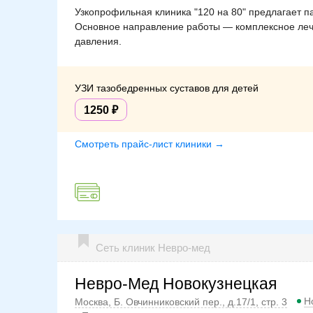
Узкопрофильная клиника "120 на 80" предлагает п
Основное направление работы — комплексное леч
давления.
УЗИ тазобедренных суставов для детей
1250
Смотреть прайс-лист клиники →
Сеть клиник Невро-мед
Невро-Мед Новокузнецкая
Н
Москва, Б. Овчинниковский пер., д.17/1, стр. 3