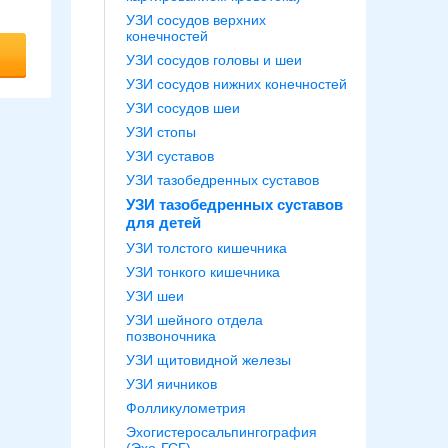
УЗИ сосудов верхних
конечностей
УЗИ сосудов головы и шеи
УЗИ сосудов нижних конечностей
УЗИ сосудов шеи
УЗИ стопы
УЗИ суставов
УЗИ тазобедренных суставов
УЗИ тазобедренных суставов
для детей
УЗИ толстого кишечника
УЗИ тонкого кишечника
УЗИ шеи
УЗИ шейного отдела
позвоночника
УЗИ щитовидной железы
УЗИ яичников
Фолликулометрия
Эхогистеросальпингография