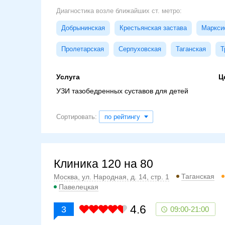
Диагностика возле ближайших ст. метро:
Добрынинская
Крестьянская застава
Маркси
Пролетарская
Серпуховская
Таганская
Т
Услуга
Ц
УЗИ тазобедренных суставов для детей
Сортировать:
по рейтингу
Клиника 120 на 80
Таганская
Москва, ул. Народная, д. 14, стр. 1
Павелецкая
4.6
3
09:00-21:00