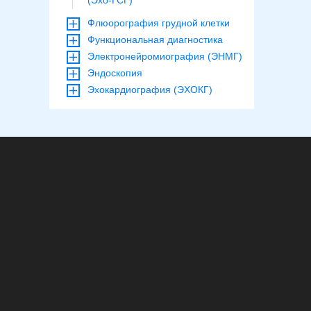
(Эхо-ГСГ)
Флюорография грудной клетки
Функциональная диагностика
Электронейромиография (ЭНМГ)
Эндоскопия
Эхокардиография (ЭХОКГ)