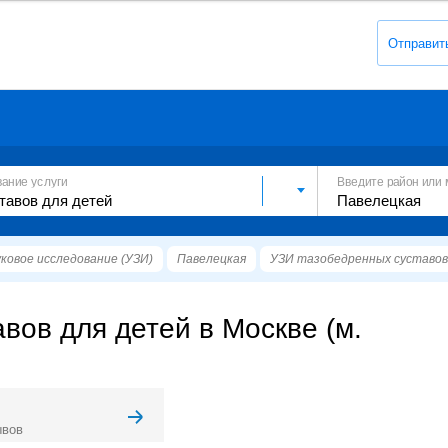
Отправит
вание услуги
Введите район или 
ковое исследование (УЗИ)
Павелецкая
УЗИ тазобедренных суставов
вов для детей в Москве (м.
ывов