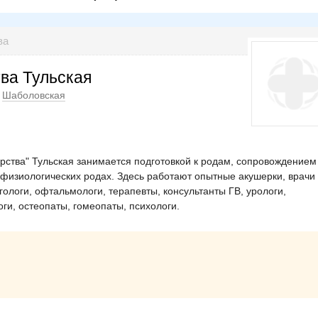
ва
ва Тульская
Шаболовская
ства" Тульская занимается подготовкой к родам, сопровождением
физиологических родах. Здесь работают опытные акушерки, врачи
гологи, офтальмологи, терапевты, консультанты ГВ, урологи,
ги, остеопаты, гомеопаты, психологи.