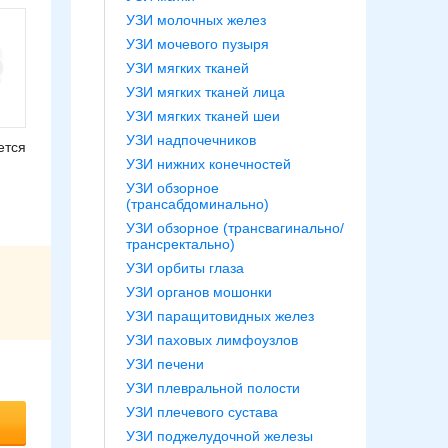
УЗИ молочных желез
УЗИ мочевого пузыря
УЗИ мягких тканей
УЗИ мягких тканей лица
УЗИ мягких тканей шеи
УЗИ надпочечников
ется
УЗИ нижних конечностей
УЗИ обзорное
(трансабдоминально)
УЗИ обзорное (трансвагинально/
трансректально)
УЗИ орбиты глаза
УЗИ органов мошонки
УЗИ паращитовидных желез
УЗИ паховых лимфоузлов
УЗИ печени
УЗИ плевральной полости
УЗИ плечевого сустава
УЗИ поджелудочной железы