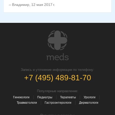
–
Владимир
,
12 мая 2017 г.
Запись и уточнение информации по телефону:
+7 (495) 489-81-70
Популярные направление:
Гинекологи
Педиатры
Терапевты
Урологи
Травматологи
Гастроэнтерологи
Дерматологи