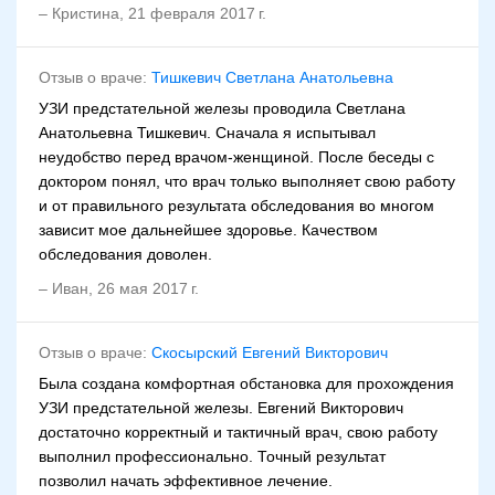
–
Кристина
,
21 февраля 2017 г.
Отзыв о враче:
Тишкевич Светлана Анатольевна
УЗИ предстательной железы проводила Светлана
Анатольевна Тишкевич. Сначала я испытывал
неудобство перед врачом-женщиной. После беседы с
доктором понял, что врач только выполняет свою работу
и от правильного результата обследования во многом
зависит мое дальнейшее здоровье. Качеством
обследования доволен.
–
Иван
,
26 мая 2017 г.
Отзыв о враче:
Скосырский Евгений Викторович
Была создана комфортная обстановка для прохождения
УЗИ предстательной железы. Евгений Викторович
достаточно корректный и тактичный врач, свою работу
выполнил профессионально. Точный результат
позволил начать эффективное лечение.