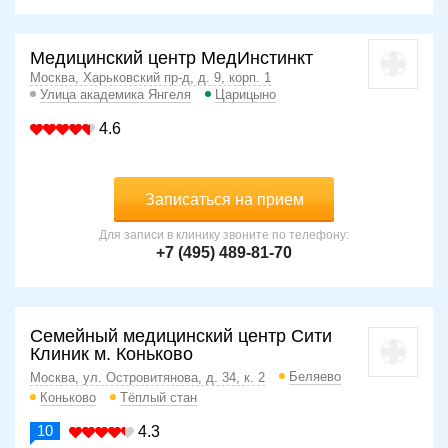
Медицинский центр МедИнстинкт
Москва, Харьковский пр-д, д. 9, корп. 1
Улица академика Янгеля
Царицыно
4.6
Записаться на прием
Для записи в клинику звоните по телефону:
+7 (495) 489-81-70
Семейный медицинский центр Сити
Клиник м. Коньково
Беляево
Москва, ул. Островитянова, д. 34, к. 2
Коньково
Тёплый стан
10
4.3