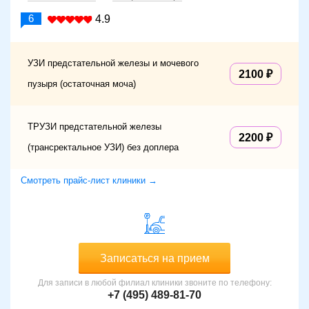
6
4.9
УЗИ предстательной железы и мочевого
2100
пузыря (остаточная моча)
ТРУЗИ предстательной железы
2200
(трансректальное УЗИ) без доплера
Смотреть прайс-лист клиники →
Записаться на прием
Для записи в любой филиал клиники звоните по телефону:
+7 (495) 489-81-70