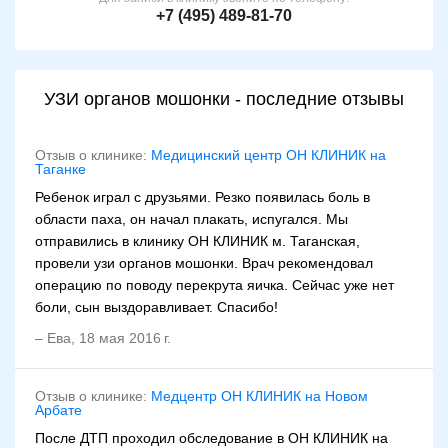
+7 (495) 489-81-70
УЗИ органов мошонки - последние отзывы
Отзыв о клинике:
Медицинский центр ОН КЛИНИК на
Таганке
Ребенок играл с друзьями. Резко появилась боль в
области паха, он начал плакать, испугался. Мы
отправились в клинику ОН КЛИНИК м. Таганская,
провели узи органов мошонки. Врач рекомендовал
операцию по поводу перекрута яичка. Сейчас уже нет
боли, сын выздоравливает. Спасибо!
–
Ева
,
18 мая 2016 г.
Отзыв о клинике:
Медцентр ОН КЛИНИК на Новом
Арбате
После ДТП проходил обследование в ОН КЛИНИК на