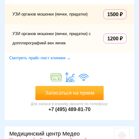
УЗИ органов мошонки (яички, придатки)
1500
УЗИ органов мошонки (яички, придатки) с
1200
допплерографией вен яичек
Смотреть прайс-лист клиники →
Записаться на прием
Для записи в клинику звоните по телефону:
+7 (495) 489-81-70
Медицинский центр Медео