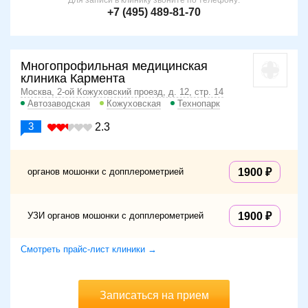
Для записи в клинику звоните по телефону:
+7 (495) 489-81-70
Многопрофильная медицинская
клиника Кармента
Москва, 2-ой Кожуховский проезд, д. 12, стр. 14
Автозаводская
Кожуховская
Технопарк
3
2.3
органов мошонки с допплерометрией
1900
УЗИ органов мошонки с допплерометрией
1900
Смотреть прайс-лист клиники →
Записаться на прием