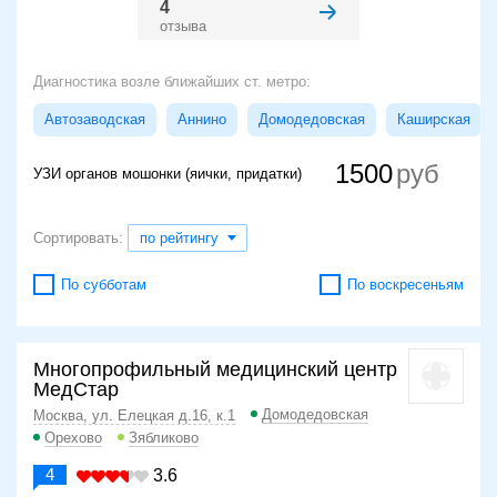
4
отзыва
Диагностика возле ближайших ст. метро:
Автозаводская
Аннино
Домодедовская
Каширская
1500
УЗИ органов мошонки (яички, придатки)
Сортировать:
по рейтингу
По субботам
По воскресеньям
Многопрофильный медицинский центр
МедСтар
Домодедовская
Москва, ул. Елецкая д.16, к.1
Орехово
Зябликово
4
3.6