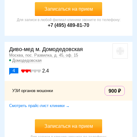
Записаться на прием
Для записи в любой филиал клиники звоните по телефону:
+7 (495) 489-81-70
Диво-мед м. Домодедовская
Москва, пос. Развилка, д. 45, оф. 15
Домодедовская
4
2.4
УЗИ органов мошонки
900
Смотреть прайс-лист клиники →
Записаться на прием