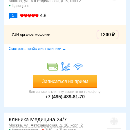
Москва, ул. 6-я Радиальная, д. 5, корп 2
Царицыно
5
4.8
УЗИ органов мошонки
1200
Смотреть прайс-лист клиники →
Записаться на прием
Для записи в клинику звоните по телефону:
+7 (495) 489-81-70
Клиника Медицина 24/7
Москва, ул. Автозаводская, д. 16, корп. 2