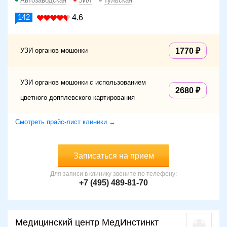
Автозаводская
ЗИЛ
Тульская
142
4.6
УЗИ органов мошонки
1770
УЗИ органов мошонки с использованием
2680
цветного допплевского картирования
Смотреть прайс-лист клиники →
Записаться на прием
Для записи в клинику звоните по телефону:
+7 (495) 489-81-70
Медицинский центр МедИнстинкт