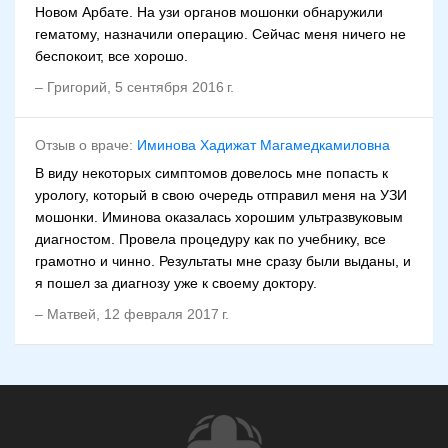
Новом Арбате. На узи органов мошонки обнаружили
гематому, назначили операцию. Сейчас меня ничего не
беспокоит, все хорошо.
–
Григорий
,
5 сентября 2016 г.
Отзыв о враче:
Иминова Хадижат Магамедкамиловна
В виду некоторых симптомов довелось мне попасть к
урологу, который в свою очередь отправил меня на УЗИ
мошонки. Иминова оказалась хорошим ультразвуковым
диагностом. Провела процедуру как по учебнику, все
грамотно и чинно. Результаты мне сразу были выданы, и
я пошел за диагнозу уже к своему доктору.
–
Матвей
,
12 февраля 2017 г.