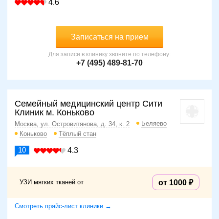
4.6
Записаться на прием
Для записи в клинику звоните по телефону:
+7 (495) 489-81-70
Семейный медицинский центр Сити
Клиник м. Коньково
Беляево
Москва, ул. Островитянова, д. 34, к. 2
Коньково
Тёплый стан
10
4.3
УЗИ мягких тканей от
от 1000
Смотреть прайс-лист клиники →