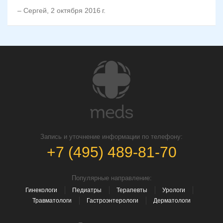
–
Сергей
,
2 октября 2016 г.
Запись и уточнение информации по телефону:
+7 (495) 489-81-70
Популярные направление:
Гинекологи
Педиатры
Терапевты
Урологи
Травматологи
Гастроэнтерологи
Дерматологи