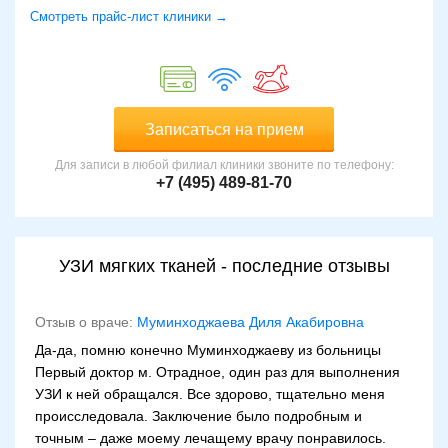
Смотреть прайс-лист клиники →
Записаться на прием
Для записи в любой филиал клиники звоните по телефону:
+7 (495) 489-81-70
УЗИ мягких тканей - последние отзывы
Отзыв о враче:
Муминходжаева Диля Акабировна
Да-да, помню конечно Муминходжаеву из больницы
Первый доктор м. Отрадное, один раз для выполнения
УЗИ к ней обращался. Все здорово, тщательно меня
происследовала. Заключение было подробным и
точным – даже моему лечащему врачу понравилось.