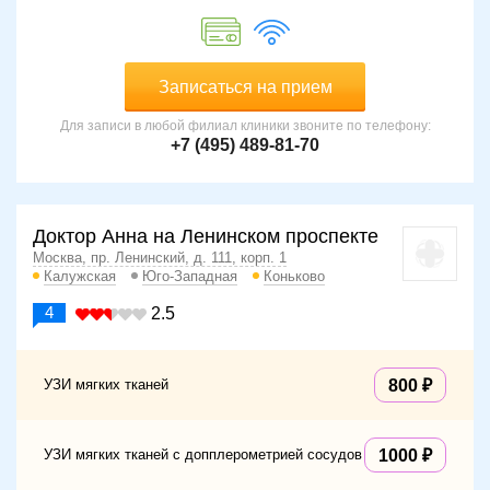
Записаться на прием
Для записи в любой филиал клиники звоните по телефону:
+7 (495) 489-81-70
Доктор Анна на Ленинском проспекте
Москва, пр. Ленинский, д. 111, корп. 1
Калужская
Юго-Западная
Коньково
4
2.5
УЗИ мягких тканей
800
УЗИ мягких тканей с допплерометрией сосудов
1000