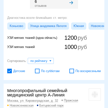
6
отзывов
Диагностика возле ближайших ст. метро:
Коньково
Улица академика Янгеля
Южная
Новоясенев
1200
УЗИ мягких тканей (одна область)
1000
УЗИ мягких тканей
Сортировать:
по рейтингу
Детские
По субботам
По воскресеньям
Многопрофильный семейный
медицинский центр А-Линия
Пражская
Москва, ул. Кировоградская, д. 32
Новоясеневская
Битцевский парк