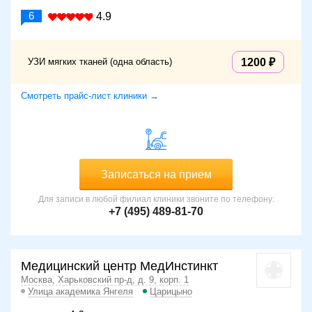
6
4.9
УЗИ мягких тканей (одна область)
1200
Смотреть прайс-лист клиники →
Записаться на прием
Для записи в любой филиал клиники звоните по телефону:
+7 (495) 489-81-70
Медицинский центр МедИнстинкт
Москва, Харьковский пр-д, д. 9, корп. 1
Улица академика Янгеля
Царицыно