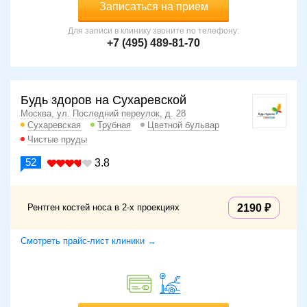
Записаться на прием
Для записи в клинику звоните по телефону:
+7 (495) 489-81-70
Будь здоров на Сухаревской
Москва, ул. Последний переулок, д. 28
Сухаревская
Трубная
Цветной бульвар
Чистые пруды
52
3.8
Рентген костей носа в 2-х проекциях
2190
Смотреть прайс-лист клиники →