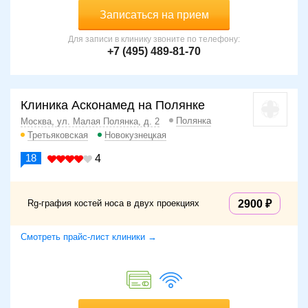
Записаться на прием
Для записи в клинику звоните по телефону:
+7 (495) 489-81-70
Клиника Асконамед на Полянке
Полянка
Москва, ул. Малая Полянка, д. 2
Третьяковская
Новокузнецкая
18
4
Rg-графия костей носа в двух проекциях
2900
Смотреть прайс-лист клиники →