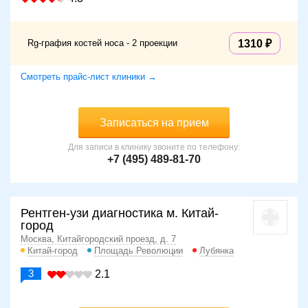
Rg-графия костей носа - 2 проекции
1310
Смотреть прайс-лист клиники →
Записаться на прием
Для записи в клинику звоните по телефону:
+7 (495) 489-81-70
Рентген-узи диагностика м. Китай-
город
Москва, Китайгородский проезд, д. 7
Китай-город
Площадь Революции
Лубянка
3
2.1