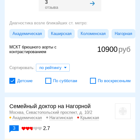
3
отзыва
Диагностика возле ближайших ст. метро:
Академическая
Каширская
Коломенская
Нагорная
МСКТ брюшного аорты с
10900
контрастированием
Сортировать:
по рейтингу
Детские
По субботам
По воскресеньям
Семейный доктор на Нагорной
Москва, Севастопольский проспект, д. 10/2
Академическая
Нагатинская
Крымская
3
2.7