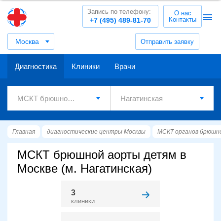
Запись по телефону:
О нас
Контакты
+7 (495) 489-81-70
Москва
Отправить заявку
Диагностика
Клиники
Врачи
Главная
диагностические центры Москвы
МСКТ органов брюшн
МСКТ брюшной аорты детям в
Москве (м. Нагатинская)
3
клиники