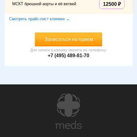
МСКТ брюшной аорты и её ветвей
12500
Смотреть прайс-лист клиники →
Записаться на прием
Для записи в клинику звоните по телефону:
+7 (495) 489-81-70