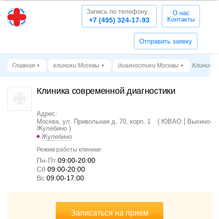
Запись по телефону:
О нас
Контакты
+7 (495) 324-17-93
Отправить заявку
Главная
клиники Москвы
диагностики Москвы
Клиника 
Клиника современной диагностики
Адрес:
Москва, ул. Привольная д. 70, корп. 1
ЮВАО
Выхино-
Жулебино
Жулебино
Режим работы клиники:
Пн-Пт
09:00-20:00
Cб
09:00-20:00
Вс
09:00-17:00
Записаться на прием