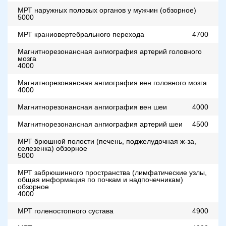
МРТ наружных половых органов у мужчин (обзорное)
5000
МРТ краниовертебрального перехода
4700
Магнитнорезонансная ангиография артерий головного
мозга
4000
Магнитнорезонансная ангиография вен головного мозга
4000
Магнитнорезонансная ангиография вен шеи
4000
Магнитнорезонансная ангиография артерий шеи
4500
МРТ брюшной полости (печень, поджелудочная ж-за,
селезенка) обзорное
5000
МРТ забрюшинного пространства (лимфатические узлы,
общая информация по почкам и надпочечникам)
обзорное
4000
МРТ голеностопного сустава
4900